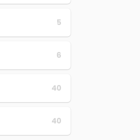
5
6
40
40