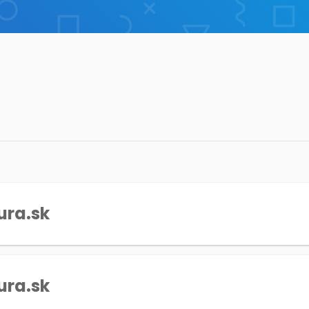
ura.sk
ura.sk