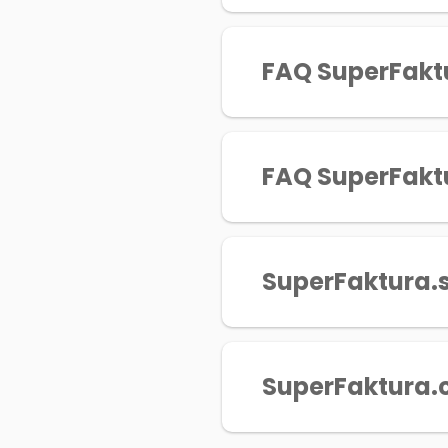
FAQ SuperFakt
FAQ SuperFakt
SuperFaktura.
SuperFaktura.