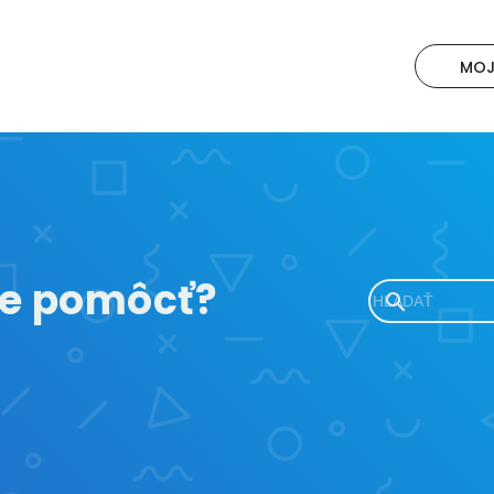
MOJ
e pomôcť?