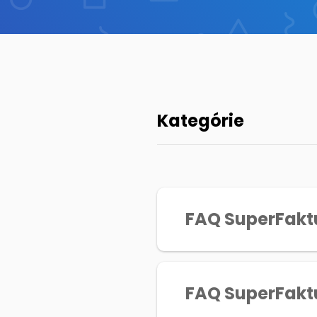
Kategórie
FAQ SuperFakt
FAQ SuperFakt